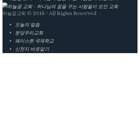
하늘꿈교회 © 2018 / All Rights Reserved
오늘의 말씀
분당우리교회
페이스튼 국제학교
신천지 바로알기