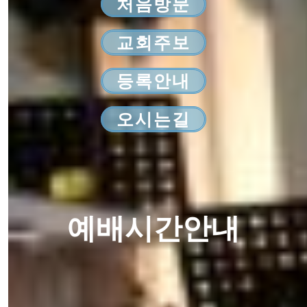
처음방문
교회주보
등록안내
오시는길
예배시간안내