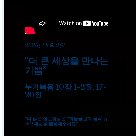
2026년 8월 2
일
“더 큰 세상을 만나는
기쁨”
누가복음 10장 1-2절, 17-
20절
*더 많은 설교영상은
“하늘꿈교회 공식 유
튜브채널을 활용해주세요”