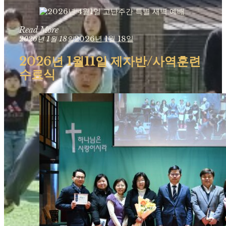
Read More
2026년 1월 18일
2026년 1월 18일
2026년 1월11일 제자반/사역훈련
수료식