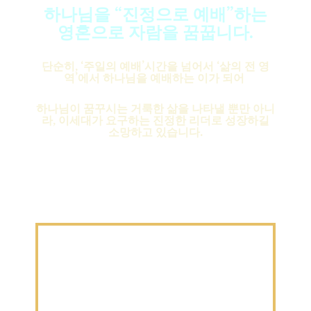
하나님을 “진정으로 예배”하는
영혼으로 자람을 꿈꿉니다.
단순히, ‘주일의 예배’시간을 넘어서 ‘삶의 전 영
역’에서 하나님을 예배하는 이가 되어
하나님이 꿈꾸시는 거룩한 삶을 나타낼 뿐만 아니
라, 이세대가 요구하는 진정한 리더로 성장하길
소망하고 있습니다.
유아유치부
+더보기