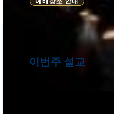
예배장소 안내
이번주 설교