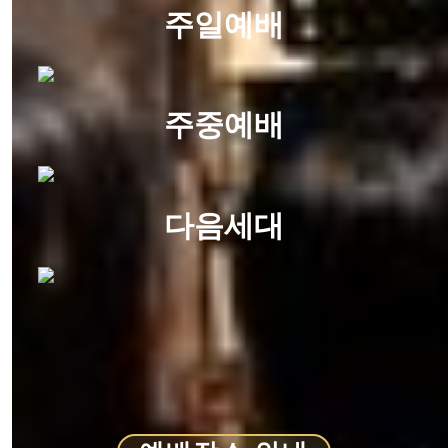
주일예배
주중예배
다음세대