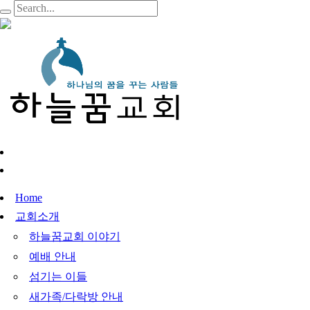
Home
교회소개
하늘꿈교회 이야기
예배 안내
섬기는 이들
새가족/다락방 안내