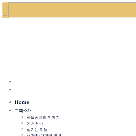
Home
교회소개
하늘꿈교회 이야기
예배 안내
섬기는 이들
새가족/다락방 안내