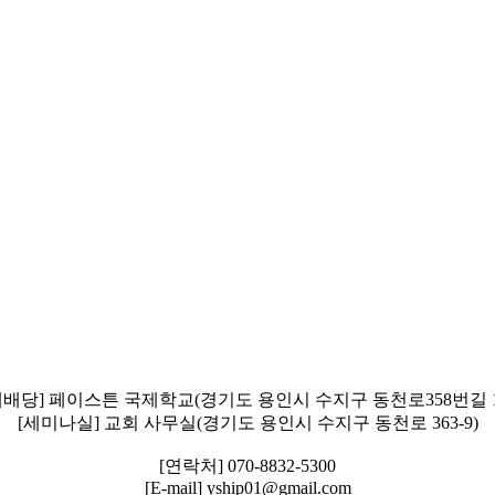
예배당] 페이스튼 국제학교(경기도 용인시 수지구 동천로358번길 1
[세미나실] 교회 사무실(경기도 용인시 수지구 동천로 363-9)
[연락처] 070-8832-5300
[E-mail] yship01@gmail.com