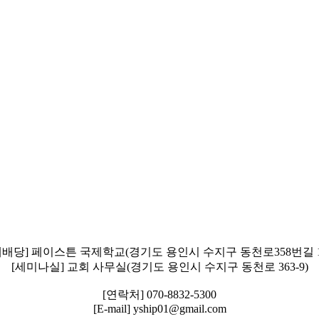
예배당] 페이스튼 국제학교(경기도 용인시 수지구 동천로358번길 1
[세미나실] 교회 사무실(경기도 용인시 수지구 동천로 363-9)
[연락처] 070-8832-5300
[E-mail] yship01@gmail.com