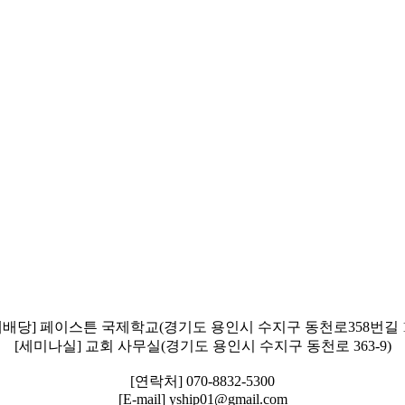
예배당] 페이스튼 국제학교(경기도 용인시 수지구 동천로358번길 1
[세미나실] 교회 사무실(경기도 용인시 수지구 동천로 363-9)
[연락처] 070-8832-5300
[E-mail] yship01@gmail.com