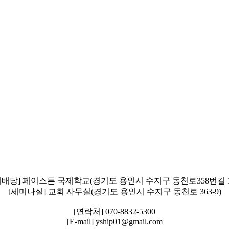
예배당] 페이스튼 국제학교(경기도 용인시 수지구 동천로358번길 1
[세미나실] 교회 사무실(경기도 용인시 수지구 동천로 363-9)
[연락처] 070-8832-5300
[E-mail] yship01@gmail.com