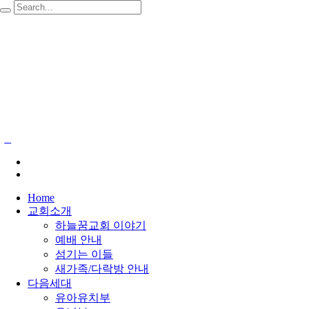
Home
교회소개
하늘꿈교회 이야기
예배 안내
섬기는 이들
새가족/다락방 안내
다음세대
유아유치부