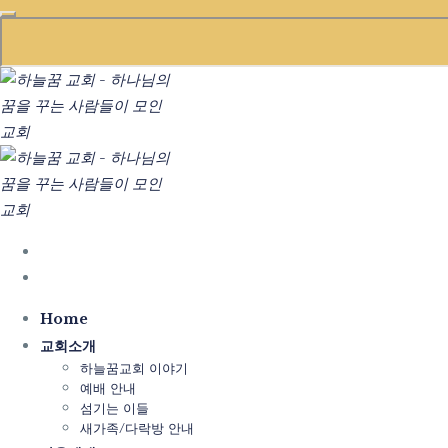
Home
교회소개
하늘꿈교회 이야기
예배 안내
섬기는 이들
새가족/다락방 안내